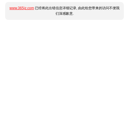
www.365jz.com
已经将此出错信息详细记录, 由此给您带来的访问不便我
们深感歉意.