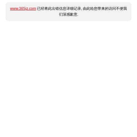
www.365jz.com
已经将此出错信息详细记录, 由此给您带来的访问不便我
们深感歉意.