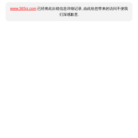
www.365jz.com
已经将此出错信息详细记录, 由此给您带来的访问不便我
们深感歉意.