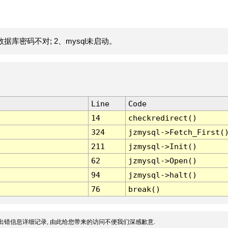
据库密码不对; 2、mysql未启动。
Line
Code
14
checkredirect()
324
jzmysql->Fetch_First(
211
jzmysql->Init()
62
jzmysql->Open()
94
jzmysql->halt()
76
break()
出错信息详细记录, 由此给您带来的访问不便我们深感歉意.