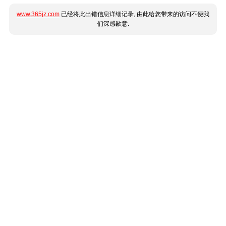
www.365jz.com
已经将此出错信息详细记录, 由此给您带来的访问不便我
们深感歉意.