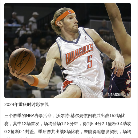
2024年重庆时时彩在线
三个赛季的NBA办事活命，沃尔特·赫尔曼惯例赛共出战152场比
赛，其中12场首发，场均登场12.8分钟，得到5.4分2.1篮板0.4助攻
0.2抢断0.1封盖。季后赛共出战8场比赛，未能得追想发契机，场均