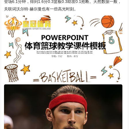
登场6.1分钟，得到1.6分0.3篮板0.3助攻0.1抢断。天然数据一般，
关联词沃尔特·赫尔曼也有一些高光时刻。