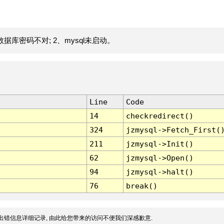
据库密码不对; 2、mysql未启动。
Line
Code
14
checkredirect()
324
jzmysql->Fetch_First(
211
jzmysql->Init()
62
jzmysql->Open()
94
jzmysql->halt()
76
break()
出错信息详细记录, 由此给您带来的访问不便我们深感歉意.