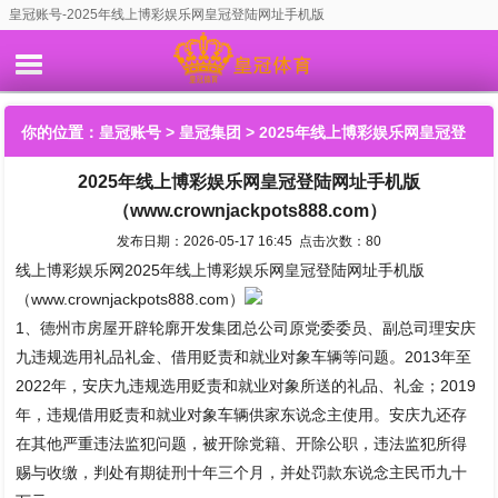
皇冠账号-2025年线上博彩娱乐网皇冠登陆网址手机版
（www.crownjackpots888.com）
你的位置：
皇冠账号
>
皇冠集团
> 2025年线上博彩娱乐网皇冠登
2025年线上博彩娱乐网皇冠登陆网址手机版
陆网址手机版（www.crownjackpots888.com）
（www.crownjackpots888.com）
发布日期：2026-05-17 16:45 点击次数：80
线上博彩娱乐网2025年线上博彩娱乐网皇冠登陆网址手机版
（www.crownjackpots888.com）
1、德州市房屋开辟轮廓开发集团总公司原党委委员、副总司理安庆
九违规选用礼品礼金、借用贬责和就业对象车辆等问题。2013年至
2022年，安庆九违规选用贬责和就业对象所送的礼品、礼金；2019
年，违规借用贬责和就业对象车辆供家东说念主使用。安庆九还存
在其他严重违法监犯问题，被开除党籍、开除公职，违法监犯所得
赐与收缴，判处有期徒刑十年三个月，并处罚款东说念主民币九十