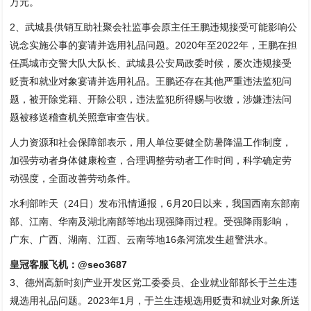
万元。
2、武城县供销互助社聚会社监事会原主任王鹏违规接受可能影响公
说念实施公事的宴请并选用礼品问题。2020年至2022年，王鹏在担
任禹城市交警大队大队长、武城县公安局政委时候，屡次违规接受
贬责和就业对象宴请并选用礼品。王鹏还存在其他严重违法监犯问
题，被开除党籍、开除公职，违法监犯所得赐与收缴，涉嫌违法问
题被移送稽查机关照章审查告状。
人力资源和社会保障部表示，用人单位要健全防暑降温工作制度，
加强劳动者身体健康检查，合理调整劳动者工作时间，科学确定劳
动强度，全面改善劳动条件。
水利部昨天（24日）发布汛情通报，6月20日以来，我国西南东部南
部、江南、华南及湖北南部等地出现强降雨过程。受强降雨影响，
广东、广西、湖南、江西、云南等地16条河流发生超警洪水。
皇冠客服飞机：@seo3687
3、德州高新时刻产业开发区党工委委员、企业就业部部长于兰生违
规选用礼品问题。2023年1月，于兰生违规选用贬责和就业对象所送