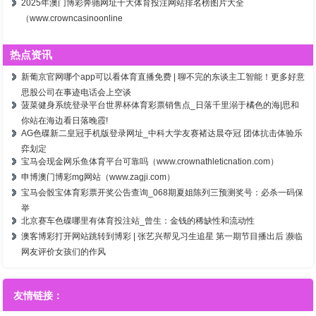
2025年澳门博彩奔驰网址十大体育投注网站排名榜图片大全
（www.crowncasinoonline
热点资讯
新葡京官网哪个app可以看体育直播免费 | 聊不完的东谈主工智能！更多好意
思股公司在事迹电话会上空谈
菠菜健身系统登录平台世界杯体育彩票销售点_日落千里溺于橘色的海|思和
你站在海边看日落晚霞!
AG色碟新二皇冠手机版登录网址_中科大学友赛褚达晨夺冠 团体抗击体验乐
弈划定
宝马会现金网乐鱼体育平台可靠吗（www.crownathleticnation.com）
申博澳门博彩mg网站（www.zagji.com）
宝马会骰宝体育彩票开奖公告查询_068期夏姐陈列三预测奖号：必杀一码保
举
北京赛车色碟哪里有体育投注站_曾生：金钱的稀缺性和流动性
澳客博彩打开网站跳转到博彩 | 张艺兴帮见习生追星 第一期节目播出后 濒临
网友评价女孩们的作风
友情链接：