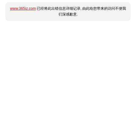
www.365jz.com
已经将此出错信息详细记录, 由此给您带来的访问不便我
们深感歉意.