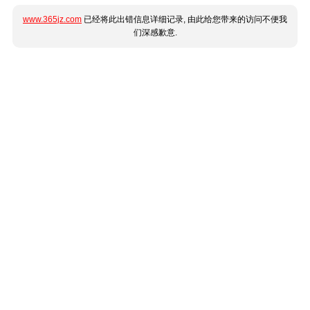
www.365jz.com
已经将此出错信息详细记录, 由此给您带来的访问不便我
们深感歉意.