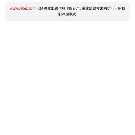
www.365jz.com
已经将此出错信息详细记录, 由此给您带来的访问不便我
们深感歉意.