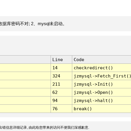
据库密码不对; 2、mysql未启动。
Line
Code
14
checkredirect()
324
jzmysql->Fetch_First(
211
jzmysql->Init()
62
jzmysql->Open()
94
jzmysql->halt()
76
break()
出错信息详细记录, 由此给您带来的访问不便我们深感歉意.