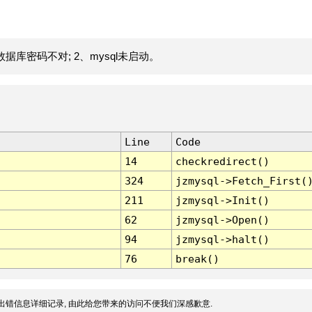
据库密码不对; 2、mysql未启动。
Line
Code
14
checkredirect()
324
jzmysql->Fetch_First(
211
jzmysql->Init()
62
jzmysql->Open()
94
jzmysql->halt()
76
break()
出错信息详细记录, 由此给您带来的访问不便我们深感歉意.