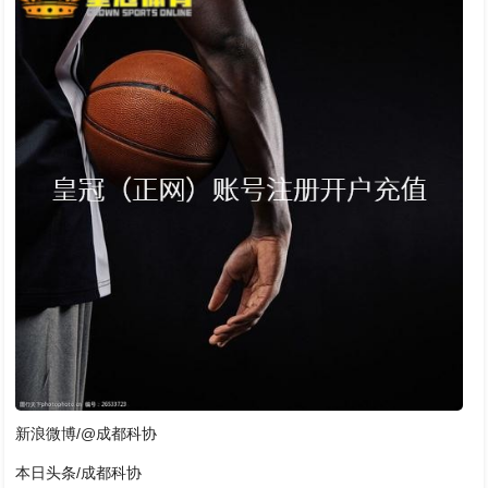
新浪微博/@成都科协
本日头条/成都科协