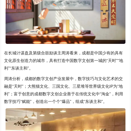
在长城计谋盘及第级合鼓励谈主周涛看来，成都是中国少有的具有
文化原生创造力的城市，具有打造中国数字文创第一城的“天时”“地
利”“东谈主和”。
周涛分析，成都的数字文创产业发展中，数字技巧与文化艺术的交
融是“天时”；大熊猫文化、三国文化、三星堆等世界级文化IP为“地
利”；富于创意的成都数字文创企业善于在传统文化中“淘金”，利用
数字技巧“赋能”，创造出一个个“爆品”，组成“东谈主和”。