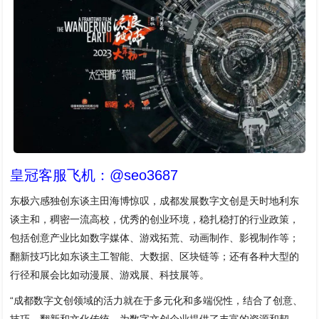
皇冠客服飞机：@seo3687
东极六感独创东谈主田海博惊叹，成都发展数字文创是天时地利东
谈主和，稠密一流高校，优秀的创业环境，稳扎稳打的行业政策，
包括创意产业比如数字媒体、游戏拓荒、动画制作、影视制作等；
翻新技巧比如东谈主工智能、大数据、区块链等；还有各种大型的
行径和展会比如动漫展、游戏展、科技展等。
“成都数字文创领域的活力就在于多元化和多端倪性，结合了创意、
技巧、翻新和文化传统，为数字文创企业提供了丰富的资源和契