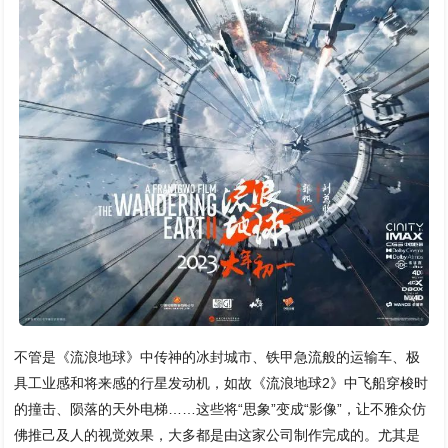
不管是《流浪地球》中传神的冰封城市、铁甲急流般的运输车、极
具工业感和将来感的行星发动机，如故《流浪地球2》中飞船穿梭时
的撞击、陨落的天外电梯……这些将“思象”变成“影像”，让不雅众仿
佛推己及人的视觉效果，大多都是由这家公司制作完成的。尤其是