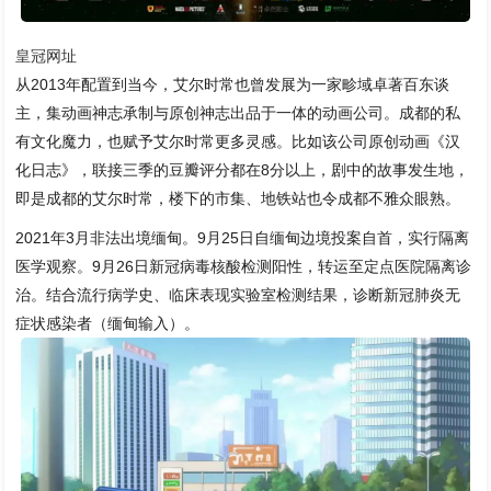
皇冠网址
从2013年配置到当今，艾尔时常也曾发展为一家畛域卓著百东谈
主，集动画神志承制与原创神志出品于一体的动画公司。成都的私
有文化魔力，也赋予艾尔时常更多灵感。比如该公司原创动画《汉
化日志》，联接三季的豆瓣评分都在8分以上，剧中的故事发生地，
即是成都的艾尔时常，楼下的市集、地铁站也令成都不雅众眼熟。
2021年3月非法出境缅甸。9月25日自缅甸边境投案自首，实行隔离
医学观察。9月26日新冠病毒核酸检测阳性，转运至定点医院隔离诊
治。结合流行病学史、临床表现实验室检测结果，诊断新冠肺炎无
症状感染者（缅甸输入）。