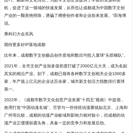
机，促进了这一领域的快速发展，从而也让成都成为中国数字文创
产业的一颗美艳明珠，诱骗了稠密创作者和企业前来发展。”田海博
说。
乘科幻大会东风
期待更多好IP落地成都
比年来，成都数字文创极品创作质地和数目均投入寰球“头部梯队”。
2021年，全市文创产业加多值初度打破了2000亿元大关，成为名副
其实的相沿产业。刻下，成都已领有各种数字文创相关企业1000多
家，年产值上亿元的企业达百余家，城市新文创活力指数排行寰球
第一。
2022年，《成都市数字文化创意产业发展“十四五”规画》中提倡，
效用打造“中国动漫名城”。尽管与一些传统动漫重镇如北京、上海和
广州等比较，成都的动漫产业畛域和影响力相对较小，但成都的动
漫产业正缓缓崭露头角，具备一定的竞争力和发展后劲。