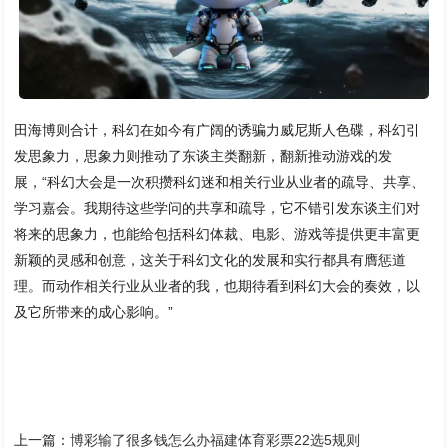
田海博则合计，科幻在如今有广阔的诱骗力威尼斯人色碟，科幻引
发思象力，思象力则推动了东谈主类翻新，翻新推动游戏的发
展，“科幻大会是一次积攒科幻迷和相关行业从业者的疏导、共享、
学习嘉会。我期待这些学问的共享和疏导，它不错引发东谈主们对
将来的思象力，也能给包括科幻体裁、电影、游戏等提供更丰富更
新颖的灵感和创意，这关于科幻文化的发展和实行都具有膺惩道
理。而动作相关行业从业者的我，也期待看到科幻大会的奏效，以
及它所带来的成心影响。”
上一篇：
博彩输了很多钱怎么办福建体育彩票22选5规则