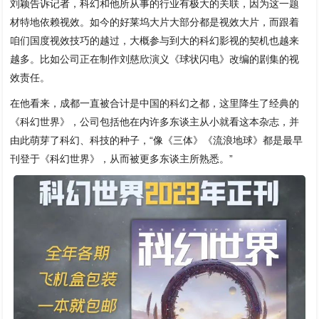
刘颖告诉记者，科幻和他所从事的行业有极大的关联，因为这一题
材特地依赖视效。如今的好莱坞大片大部分都是视效大片，而跟着
咱们国度视效技巧的越过，大概参与到大的科幻影视的契机也越来
越多。比如公司正在制作刘慈欣演义《球状闪电》改编的剧集的视
效责任。
在他看来，成都一直被合计是中国的科幻之都，这里降生了经典的
《科幻世界》，公司包括他在内许多东谈主从小就看这本杂志，并
由此萌芽了科幻、科技的种子，“像《三体》《流浪地球》都是最早
刊登于《科幻世界》，从而被更多东谈主所熟悉。”