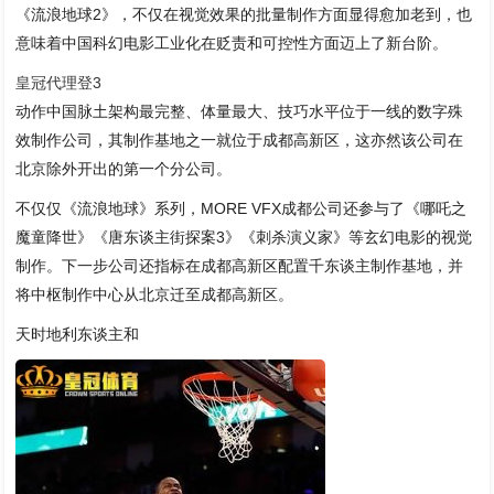
《流浪地球2》，不仅在视觉效果的批量制作方面显得愈加老到，也
意味着中国科幻电影工业化在贬责和可控性方面迈上了新台阶。
皇冠代理登3
动作中国脉土架构最完整、体量最大、技巧水平位于一线的数字殊
效制作公司，其制作基地之一就位于成都高新区，这亦然该公司在
北京除外开出的第一个分公司。
不仅仅《流浪地球》系列，MORE VFX成都公司还参与了《哪吒之
魔童降世》《唐东谈主街探案3》《刺杀演义家》等玄幻电影的视觉
制作。下一步公司还指标在成都高新区配置千东谈主制作基地，并
将中枢制作中心从北京迁至成都高新区。
天时地利东谈主和