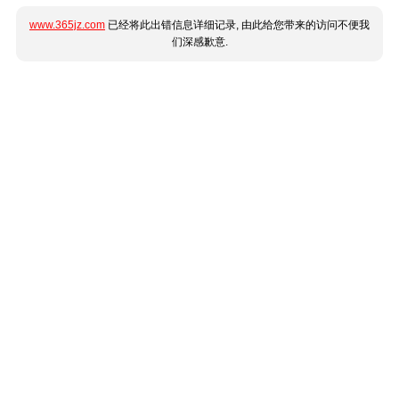
www.365jz.com
已经将此出错信息详细记录, 由此给您带来的访问不便我
们深感歉意.