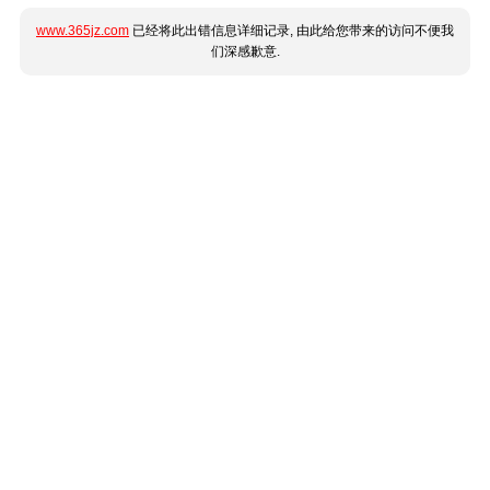
www.365jz.com
已经将此出错信息详细记录, 由此给您带来的访问不便我
们深感歉意.