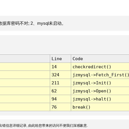
据库密码不对; 2、mysql未启动。
Line
Code
14
checkredirect()
324
jzmysql->Fetch_First(
211
jzmysql->Init()
62
jzmysql->Open()
94
jzmysql->halt()
76
break()
出错信息详细记录, 由此给您带来的访问不便我们深感歉意.