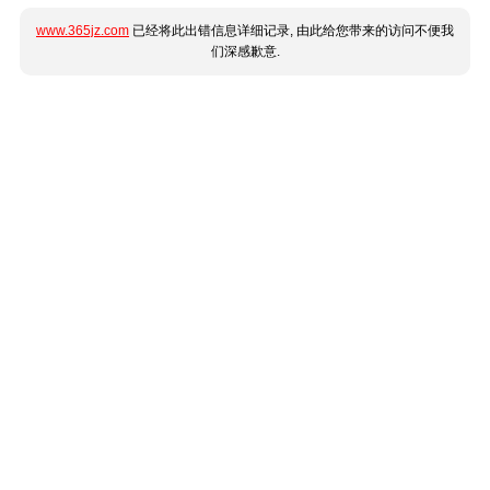
www.365jz.com
已经将此出错信息详细记录, 由此给您带来的访问不便我
们深感歉意.