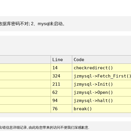
据库密码不对; 2、mysql未启动。
Line
Code
14
checkredirect()
324
jzmysql->Fetch_First(
211
jzmysql->Init()
62
jzmysql->Open()
94
jzmysql->halt()
76
break()
出错信息详细记录, 由此给您带来的访问不便我们深感歉意.