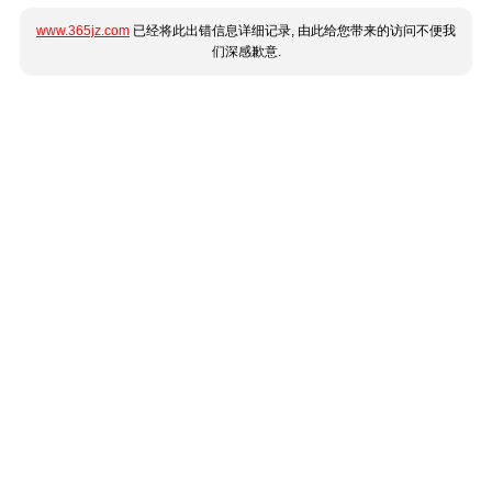
www.365jz.com
已经将此出错信息详细记录, 由此给您带来的访问不便我
们深感歉意.