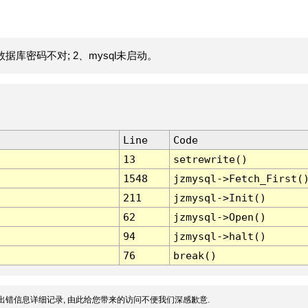
据库密码不对; 2、mysql未启动。
Line
Code
13
setrewrite()
1548
jzmysql->Fetch_First(
211
jzmysql->Init()
62
jzmysql->Open()
94
jzmysql->halt()
76
break()
出错信息详细记录, 由此给您带来的访问不便我们深感歉意.