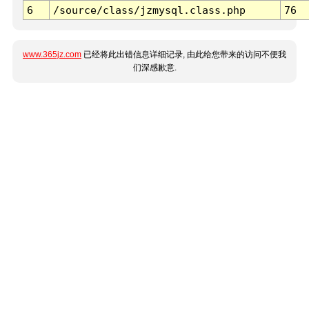
6
/source/class/jzmysql.class.php
76
www.365jz.com
已经将此出错信息详细记录, 由此给您带来的访问不便我
们深感歉意.