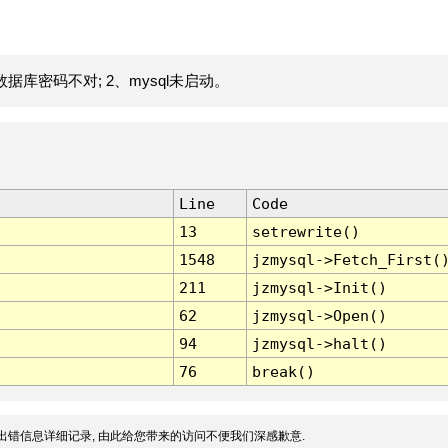
据库密码不对; 2、mysql未启动。
Line
Code
13
setrewrite()
1548
jzmysql->Fetch_First(
211
jzmysql->Init()
62
jzmysql->Open()
94
jzmysql->halt()
76
break()
出错信息详细记录, 由此给您带来的访问不便我们深感歉意.