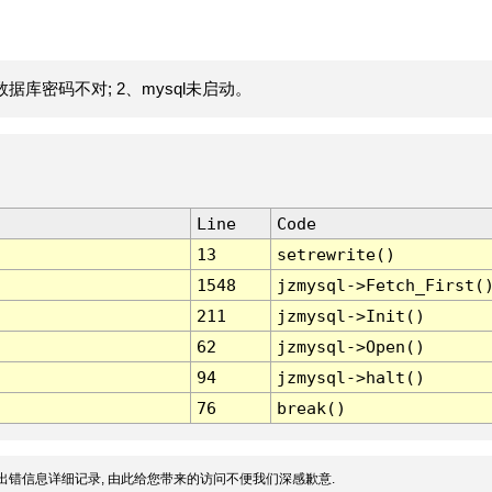
据库密码不对; 2、mysql未启动。
Line
Code
13
setrewrite()
1548
jzmysql->Fetch_First(
211
jzmysql->Init()
62
jzmysql->Open()
94
jzmysql->halt()
76
break()
出错信息详细记录, 由此给您带来的访问不便我们深感歉意.